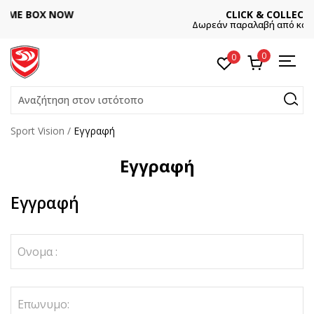
CLICK & COLLECT
Δωρεάν παραλαβή από κατάστημα
0
0
Αναζήτηση στον ιστότοπο
Sport Vision
Εγγραφή
Εγγραφή
Εγγραφή
Ονομα :
Επωνυμο: