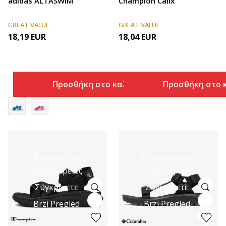
adidas ALTASWIM
Champion Calix
GREAT VALUE
GREAT VALUE
18,19
EUR
18,04
EUR
Προσθήκη στο καλάθι
Προσθήκη στο 
Περισσότερες
Περισσότερες
λεπτομέρειες
λεπτομέρειες
Συγκρίνετε
Συγκρίνετε
Brzi Pregled
Brzi Pregled