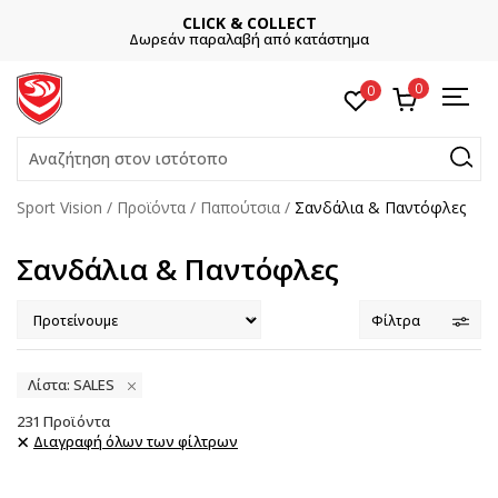
CLICK & COLLECT
Δωρεάν παραλαβή από κατάστημα
0
0
Αναζήτηση στον ιστότοπο
Sport Vision
Προϊόντα
Παπούτσια
Σανδάλια & Παντόφλες
Σανδάλια & Παντόφλες
Φίλτρα
Λίστα: SALES
231
Προϊόντα
Διαγραφή όλων των φίλτρων