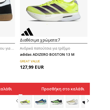
Διαθέσιμα χρώματα:
7
Αθλητικά παπούτσια ποδοσφαίρου για άνδρες
Ανδρικά παπούτσια για τρέξιμο
adidas ADIZERO BOSTON 13 M
GREAT VALUE
127,99
EUR
καλάθι
Προσθήκη στο καλάθι