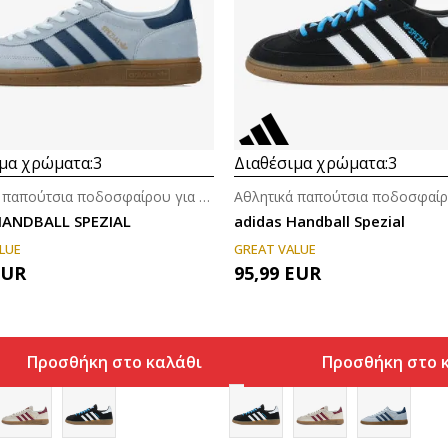
μα χρώματα:
3
Διαθέσιμα χρώματα:
3
Αθλητικά παπούτσια ποδοσφαίρου για άνδρες
HANDBALL SPEZIAL
adidas Handball Spezial
LUE
GREAT VALUE
EUR
95,99
EUR
Προσθήκη στο καλάθι
Προσθήκη στο 