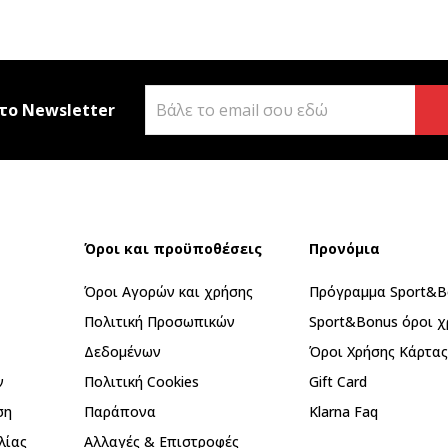
το Newsletter
Όροι και προϋποθέσεις
Προνόμια
Όροι Αγορών και χρήσης
Πρόγραμμα Sport&B
Πολιτική Προσωπικών
Sport&Bonus όροι χ
Δεδομένων
Όροι Χρήσης Κάρτα
ν
Πολιτική Cookies
Gift Card
ση
Παράπονα
Klarna Faq
λίας
Αλλαγές & Επιστροφές