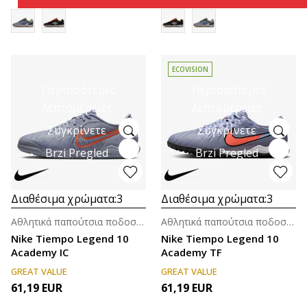
ECOVISION
Περισσότερες
Περισσότερες
λεπτομέρειες
λεπτομέρειες
Συγκρίνετε
Συγκρίνετε
Brzi Pregled
Brzi Pregled
Διαθέσιμα χρώματα:
3
Διαθέσιμα χρώματα:
3
Αθλητικά παπούτσια ποδοσφαίρου για άνδρες
Αθλητικά παπούτσια ποδοσφαίρου για άνδρες
Nike Tiempo Legend 10
Nike Tiempo Legend 10
Academy IC
Academy TF
GREAT VALUE
GREAT VALUE
61,19
EUR
61,19
EUR