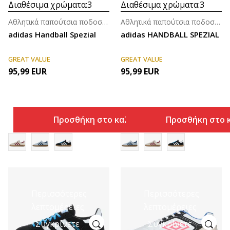
Διαθέσιμα χρώματα:
3
Διαθέσιμα χρώματα:
3
Αθλητικά παπούτσια ποδοσφαίρου για άνδρες
Αθλητικά παπούτσια ποδοσφαίρου για άνδρες
adidas Handball Spezial
adidas HANDBALL SPEZIAL
GREAT VALUE
GREAT VALUE
95,99
EUR
95,99
EUR
Προσθήκη στο καλάθι
Προσθήκη στο 
Περισσότερες
Περισσότερες
λεπτομέρειες
λεπτομέρειες
Συγκρίνετε
Συγκρίνετε