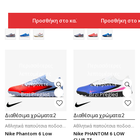
Προσθήκη στο καλάθι
Προσθήκη στο 
Περισσότερες
Περισσότερες
λεπτομέρειες
λεπτομέρειες
Συγκρίνετε
Συγκρίνετε
Brzi Pregled
Brzi Pregled
Διαθέσιμα χρώματα:
2
Διαθέσιμα χρώματα:
2
Αθλητικά παπούτσια ποδοσφαίρου για άνδρες
Αθλητικά παπούτσια ποδοσφαίρου για άνδρες
Nike Phantom 6 Low
Nike PHANTOM 6 LOW
CLUB TF