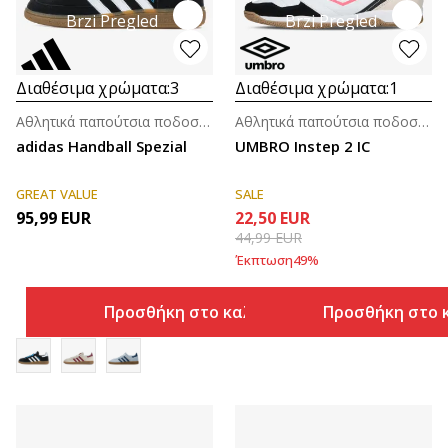
Brzi Pregled
Brzi Pregled
Διαθέσιμα χρώματα:
3
Διαθέσιμα χρώματα:
1
Αθλητικά παπούτσια ποδοσφαίρου για άνδρες
Αθλητικά παπούτσια ποδοσφαίρου για άνδρες
adidas Handball Spezial
UMBRO Instep 2 IC
GREAT VALUE
SALE
95,99
EUR
22,50
EUR
44,99
EUR
Έκπτωση
49
%
Προσθήκη στο καλάθι
Προσθήκη στο 