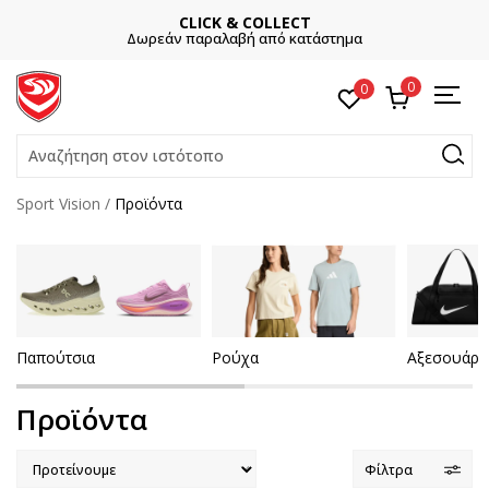
CLICK & COLLECT
Δωρεάν παραλαβή από κατάστημα
0
0
Αναζήτηση στον ιστότοπο
Sport Vision
Προϊόντα
Παπούτσια
Ρούχα
Αξεσουάρ
Προϊόντα
Φίλτρα