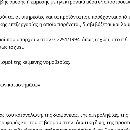
βής άμεσης ή έμμεσης με ηλεκτρονικά μέσα εξ αποστάσεω
ύνται οι υπηρεσίες και τα προϊόντα που παρέχονται από τ
ς επεξεργασίας η οποία παρέχεται, διαβιβάζεται και λα
οί που υπάρχουν στον ν. 2251/1994, όπως ισχύει, στο π.δ
πως ισχύει.
ισμοί της κείμενης νομοθεσίας.
ικών καταστημάτων
ας του καταναλωτή, της διαφάνειας, της αμεροληψίας, της
περιφοράς και του σεβασμού στην ιδιωτική ζωή, της προσ