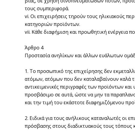
βίας, σε χρήση οινοπνευματωδών ποτών, προϊό
τους συμπεριφορά.
vi. Οι επιχειρήσεις τηρούν τους ηλικιακούς π
κατηγοριών προϊόντων.
vii. Κάθε διαφήμιση και προωθητική ενέργεια π
Άρθρο 4
Προστασία ανηλίκων και άλλων ευάλωτων ομά
1. Το προσωπικό της επιχείρησης δεν εκμεταλ
ατόμων, ατόμων που δεν καταλαβαίνουν καλά τη
αντικειμενικές περιγραφές των προϊόντων και 
προσβάσιμο σε αυτά, ώστε να μην τα παραπλανο
και την τιμή του εκάστοτε διαφημιζόμενου προ
2. Ειδικά για τους ανήλικους καταναλωτές οι 
πρόσβασης στους διαδικτυακούς τους τόπους 