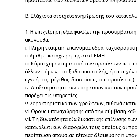
προστασίας των ευάλωτων ομάδων πληθυσμού όπ
Β. Ελάχιστα στοιχεία ενημέρωσης του καταναλ
1. Η επιχείρηση εξασφαλίζει την προσυμβατική
ακόλουθα:
i. Πλήρη εταιρική επωνυμία, έδρα, ταχυδρομι
ii. Αριθμό καταχώρησης στο ΓΕΜΗ.
iii. Κύρια χαρακτηριστικά των προϊόντων που
άλλων φόρων, τα έξοδα αποστολής, ή τα τυχόν 
εγγυήσεις, μέγεθος-διαστάσεις του προϊόντος),
iv. Διαθεσιμότητα των υπηρεσιών και των προϊ
παρέχει τις υπηρεσίες.
ν. Χαρακτηριστικά των χρεώσεων, πιθανά εκπτω
vi. Όρους υπαναχώρησης από την σύμβαση καθώ
vii. Τη δυνατότητα εξωδικαστικής επίλυσης τω
καταναλωτικών διαφορών, τους οποίους οι προ
περίπτωση απουσίας τέτοιας δέσμευσης ή υποχ