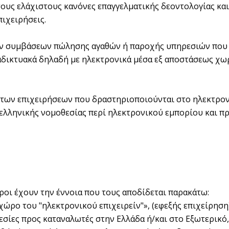
ει τους ελάχιστους κανόνες επαγγελματικής δεοντολογίας κ
πιχειρήσεις.
 των συμβάσεων πώλησης αγαθών ή παροχής υπηρεσιών που
δικτυακά δηλαδή με ηλεκτρονικά μέσα εξ αποστάσεως χωρ
 των επιχειρήσεων που δραστηριοποιούνται στο ηλεκτρον
ι ελληνικής νομοθεσίας περί ηλεκτρονικού εμπορίου και π
όροι έχουν την έννοια που τους αποδίδεται παρακάτω:
 χώρο του "ηλεκτρονικού επιχειρείν"», (εφεξής επιχείρησ
εσίες προς καταναλωτές στην Ελλάδα ή/και στο Εξωτερικό