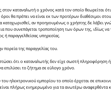
ς στον καταναλωτή ο χρόνος κατά τον οποίο θεωρείται ότι
όροι θα πρέπει να είναι εκ των προτέρων διαθέσιμοι στου
να καταχωρισθεί, αν προηγουμένως ο χρήστης δε λάβει γν
γεια που συνεπάγεται τροποποίηση των όρων της, ιδίως να
ος ή παραγγελθείσας υπηρεσίας.
ν πορεία της παραγγελίας του.
στώσει ότι ο καταναλωτής δεν είχε σωστή πληροφόρηση ή
α επιλύσει το ζήτημα σε εύλογο χρόνο.
 του ηλεκτρονικού εμπορίου το οποίο έρχεται σε επικοιν
είναι πλήρως ενημερωμένο για τα ανωτέρω αναφερθέντα κα