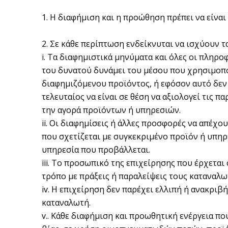
1. Η διαφήμιση και η προώθηση πρέπει να είνα
2. Σε κάθε περίπτωση ενδείκνυται να ισχύουν τ
i. Τα διαφημιστικά μηνύματα και όλες οι πληρο
του δυνατού δυνάμει του μέσου που χρησιμοποιε
διαφημιζόμενου προϊόντος, ή εφόσον αυτό δεν 
τελευταίος να είναι σε θέση να αξιολογεί τις 
την αγορά προϊόντων ή υπηρεσιών.
ii. Οι διαφημίσεις ή άλλες προσφορές να απέχο
που σχετίζεται με συγκεκριμένο προϊόν ή υπηρε
υπηρεσία που προβάλλεται.
iii. To προσωπικό της επιχείρησης που έρχετα
τρόπο με πράξεις ή παραλείψεις τους καταναλω
iv. Η επιχείρηση δεν παρέχει ελλιπή ή ανακρι
καταναλωτή.
v.. Κάθε διαφήμιση και προωθητική ενέργεια πο