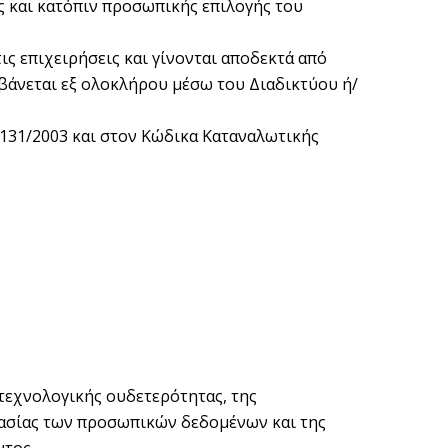
ς και κατόπιν προσωπικής επιλογής του
ις επιχειρήσεις και γίνονται αποδεκτά από
μβάνεται εξ ολοκλήρου μέσω του Διαδικτύου ή/
. 131/2003 και στον Κώδικα Καταναλωτικής
 τεχνολογικής ουδετερότητας, της
τασίας των προσωπικών δεδομένων και της