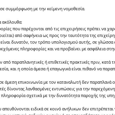
ι σε συμμόρφωση με την κείμενη νομοθεσία.
α ακόλουθα:
φορίες που παρέχονται από τις επιχειρήσεις πρέπει να χα
ίται) από σαφήνεια ως προς την ταυτότητα της επιχείρηση
είναι δυνατόν, τον τρόπο υπολογισμού αυτής, σε γλώσσα 
παρεχόμενες πληροφορίες και να προβαίνει με ασφάλεια στ
υν από παραπλανητικές ή επιθετικές πρακτικές πριν, κατά 
σία, και η οποία άμεσα ή επαγωγικά είναι πιθανό να παρα
ι σε άμεση επικοινωνία με τον καταναλωτή δεν παραπλανά 
τές δίνοντας λανθασμένες εντυπώσεις για την παρεχόμενη
βή πληροφορία σχετικά με την δυνατότητα παροχής της υπ
υ απευθύνονται ειδικά σε κοινό ανήλικων δεν επιτρέπεται 