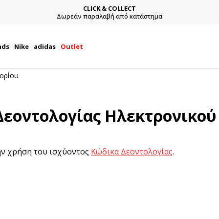
CLICK & COLLECT
Δωρεάν παραλαβή από κατάστημα
nds
Nike
adidas
Outlet
πορίου
Δεοντολογίας Ηλεκτρονικού
την χρήση του ισχύοντος
Κώδικα Δεοντολογίας
.