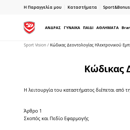
ΓΡΗΓΟΡΟΤΕΡΗ ΠΑΡΑΔΟΣΗ ΜΕ BOX NOW
Η Παραγγελία μου
Καταστήματα
Sport&Bonus
Παραλαβή 24/7
ΑΝΔΡΑΣ
ΓΥΝΑΙΚΑ
ΠΑΙΔΙ
ΑΘΛΗΜΑΤΑ
Bra
Sport Vision
Κώδικας Δεοντολογίας Ηλεκτρονικού Εμ
Κώδικας 
Η λειτουργία του καταστήματος διέπεται από 
Άρθρο 1
Σκοπός και Πεδίο Εφαρμογής