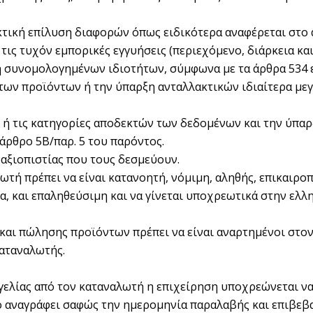
λακτική επίλυση διαφορών όπως ειδικότερα αναφέρεται στο
τις τυχόν εμπορικές εγγυήσεις (περιεχόμενο, διάρκεια και
 συνομολογημένων ιδιοτήτων, σύμφωνα με τα άρθρα 534 επ
των προϊόντων ή την ύπαρξη ανταλλακτικών ιδιαίτερα μεγ
ες ή τις κατηγορίες αποδεκτών των δεδομένων και την ύπα
άρθρο 5Β/παρ. 5 του παρόντος.
 αξιοπιστίας που τους δεσμεύουν.
ωτή πρέπει να είναι κατανοητή, νόμιμη, αληθής, επικαιρο
 και επαληθεύσιμη και να γίνεται υποχρεωτικά στην ελλη
και πώλησης προϊόντων πρέπει να είναι αναρτημένοι στον
καταναλωτής.
γελίας από τον καταναλωτή η επιχείρηση υποχρεώνεται ν
ο αναγράφει σαφώς την ημερομηνία παραλαβής και επιβεβα