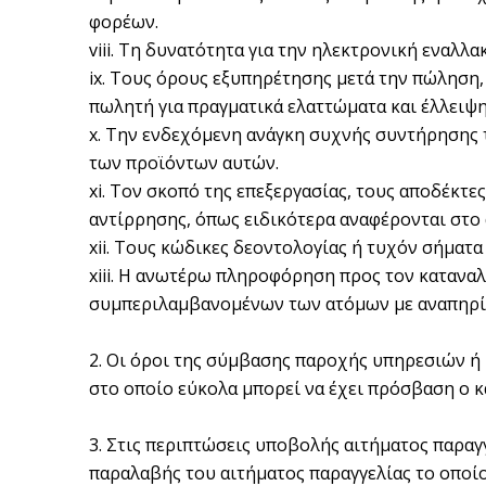
φορέων.
viii. Τη δυνατότητα για την ηλεκτρονική εναλ
ix. Τους όρους εξυπηρέτησης μετά την πώληση, 
πωλητή για πραγματικά ελαττώματα και έλλειψη
x. Την ενδεχόμενη ανάγκη συχνής συντήρησης 
των προϊόντων αυτών.
xi. Τον σκοπό της επεξεργασίας, τους αποδέκτ
αντίρρησης, όπως ειδικότερα αναφέρονται στο 
xii. Τους κώδικες δεοντολογίας ή τυχόν σήματα
xiii. Η ανωτέρω πληροφόρηση προς τον καταναλ
συμπεριλαμβανομένων των ατόμων με αναπηρία,
2. Οι όροι της σύμβασης παροχής υπηρεσιών ή 
στο οποίο εύκολα μπορεί να έχει πρόσβαση ο 
3. Στις περιπτώσεις υποβολής αιτήματος παραγ
παραλαβής του αιτήματος παραγγελίας το οποί