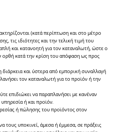
ρακτηρίζονται (κατά περίπτωση και στο μέτρο
ς, τις ιδιότητες και την τελική τιμή του
απλή και κατανοητή για τον καταναλωτή, ώστε ο
ην ορθή κατά την κρίση του απόφαση ως προς
τη διάρκεια και ύστερα από εμπορική συναλλαγή
πλανήσει τον καταναλωτή για το προϊόν ή την
ούτε επιδιώκει να παραπλανήσει με κανέναν
 υπηρεσία ή και προϊόν.
ηρεσίας ή πώλησης του προϊόντος στον
να τους υποκινεί, άμεσα ή έμμεσα, σε πράξεις