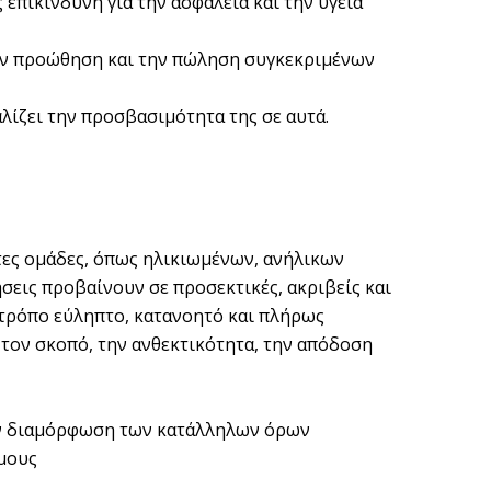
πικίνδυνη για την ασφάλεια και την υγεία
 την προώθηση και την πώληση συγκεκριμένων
αλίζει την προσβασιμότητα της σε αυτά.
τες ομάδες, όπως ηλικιωμένων, ανήλικων
σεις προβαίνουν σε προσεκτικές, ακριβείς και
 τρόπο εύληπτο, κατανοητό και πλήρως
 τον σκοπό, την ανθεκτικότητα, την απόδοση
 την διαμόρφωση των κατάλληλων όρων
μους