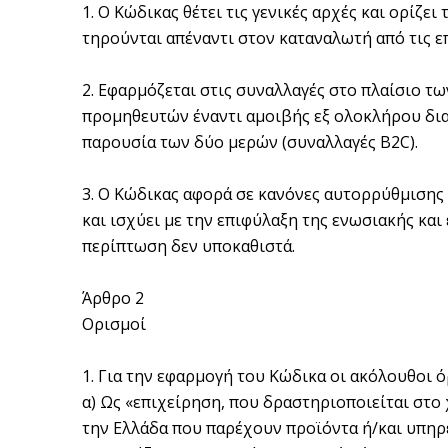
1. Ο Κώδικας θέτει τις γενικές αρχές και ορίζ
τηρούνται απέναντι στον καταναλωτή από τις ε
2. Εφαρμόζεται στις συναλλαγές στο πλαίσιο
προμηθευτών έναντι αμοιβής εξ ολοκλήρου δια
παρουσία των δύο μερών (συναλλαγές B2C).
3. Ο Κώδικας αφορά σε κανόνες αυτορρύθμισης
και ισχύει με την επιφύλαξη της ενωσιακής κα
περίπτωση δεν υποκαθιστά.
Άρθρο 2
Ορισμοί
1. Για την εφαρμογή του Κώδικα οι ακόλουθοι 
α) Ως «επιχείρηση, που δραστηριοποιείται στο
την Ελλάδα που παρέχουν προϊόντα ή/και υπηρ