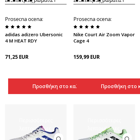
Prosecna ocena
:
Prosecna ocena
:
adidas adizero Ubersonic
Nike Court Air Zoom Vapor
4 M HEAT RDY
Cage 4
71,25
EUR
159,99
EUR
Προσθήκη στο καλάθι
Προσθήκη στο 
Περισσότερες
Περισσότερες
λεπτομέρειες
λεπτομέρειες
Συγκρίνετε
Συγκρίνετε