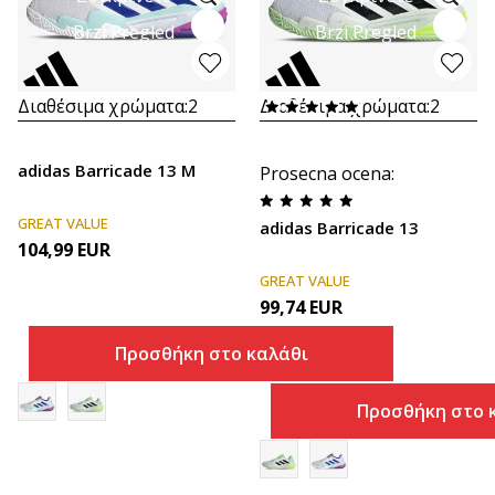
Brzi Pregled
Brzi Pregled
Διαθέσιμα χρώματα:
2
Διαθέσιμα χρώματα:
2
adidas Barricade 13 M
Prosecna ocena
:
GREAT VALUE
adidas Barricade 13
104,99
EUR
GREAT VALUE
99,74
EUR
Προσθήκη στο καλάθι
Προσθήκη στο 