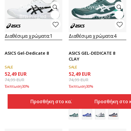
Συγκρίνετε
Συγκρίνετε
Brzi Pregled
Brzi Pregled
Διαθέσιμα χρώματα:
1
Διαθέσιμα χρώματα:
4
ASICS Gel-Dedicate 8
ASICS GEL-DEDICATE 8
CLAY
SALE
SALE
52,49
EUR
52,49
EUR
74,99
EUR
74,99
EUR
Έκπτωση
30
%
Έκπτωση
30
%
Προσθήκη στο καλάθι
Προσθήκη στο 