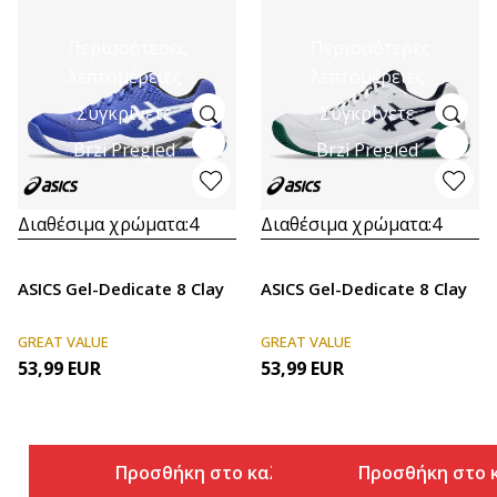
Περισσότερες
Περισσότερες
λεπτομέρειες
λεπτομέρειες
Συγκρίνετε
Συγκρίνετε
Brzi Pregled
Brzi Pregled
Διαθέσιμα χρώματα:
4
Διαθέσιμα χρώματα:
4
ASICS Gel-Dedicate 8 Clay
ASICS Gel-Dedicate 8 Clay
GREAT VALUE
GREAT VALUE
53,99
EUR
53,99
EUR
Προσθήκη στο καλάθι
Προσθήκη στο 