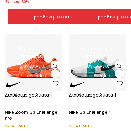
Έκπτωση
30
%
Προσθήκη στο καλάθι
Προσθήκη στο 
Περισσότερες
Περισσότερες
λεπτομέρειες
λεπτομέρειες
Συγκρίνετε
Συγκρίνετε
Brzi Pregled
Brzi Pregled
Διαθέσιμα χρώματα:
1
Διαθέσιμα χρώματα:
1
Nike Zoom Gp Challenge
Nike Gp Challenge 1
Pro
GREAT VALUE
GREAT VALUE