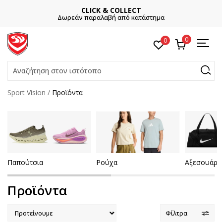
CLICK & COLLECT
Δωρεάν παραλαβή από κατάστημα
0
0
Αναζήτηση στον ιστότοπο
Sport Vision
Προϊόντα
Παπούτσια
Ρούχα
Αξεσουάρ
Προϊόντα
Φίλτρα