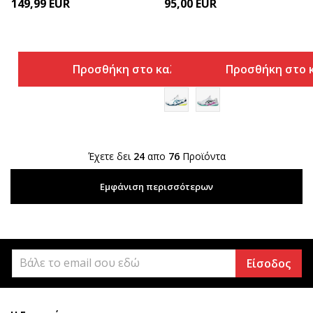
149,99
EUR
95,00
EUR
Προσθήκη στο καλάθι
Προσθήκη στο 
Έχετε δει
24
απο
76
Προϊόντα
Εμφάνιση περισσότερων
Είσοδος