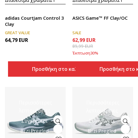
adidas CourtJam Control 3
ASICS Game™ FF Clay/OC
Clay
GREAT VALUE
SALE
64,79
EUR
62,99
EUR
89,99
EUR
Έκπτωση
30
%
Προσθήκη στο καλάθι
Προσθήκη στο 
Περισσότερες
Περισσότερες
λεπτομέρειες
λεπτομέρειες
Συγκρίνετε
Συγκρίνετε
Brzi Pregled
Brzi Pregled