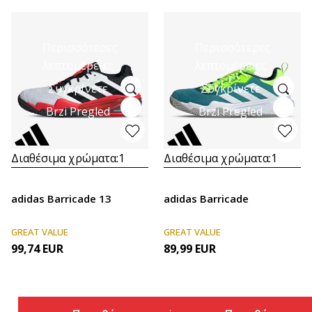
Περισσότερες
Περισσότερες
λεπτομέρειες
λεπτομέρειες
Συγκρίνετε
Συγκρίνετε
Brzi Pregled
Brzi Pregled
Διαθέσιμα χρώματα:
1
Διαθέσιμα χρώματα:
1
adidas Barricade 13
adidas Barricade
GREAT VALUE
GREAT VALUE
99,74
EUR
89,99
EUR