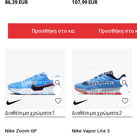
86,39
EUR
107,99
EUR
Προσθήκη στο καλάθι
Προσθήκη στο 
Περισσότερες
Περισσότερες
λεπτομέρειες
λεπτομέρειες
Συγκρίνετε
Συγκρίνετε
Brzi Pregled
Brzi Pregled
Διαθέσιμα χρώματα:
1
Διαθέσιμα χρώματα:
2
Nike Zoom GP
Nike Vapor Lite 3