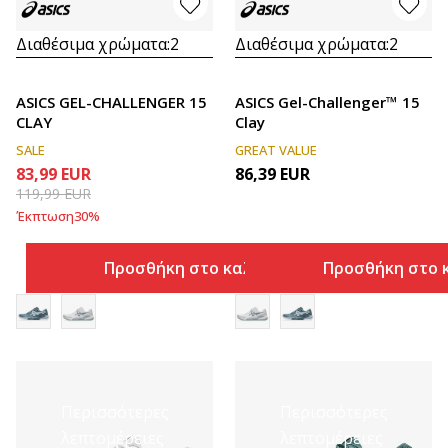
Διαθέσιμα χρώματα:
2
Διαθέσιμα χρώματα:
2
ASICS GEL-CHALLENGER 15
ASICS Gel-Challenger™ 15
CLAY
Clay
SALE
GREAT VALUE
83,99
EUR
86,39
EUR
119,99
EUR
Έκπτωση
30
%
Προσθήκη στο καλάθι
Προσθήκη στο 
Περισσότερες
Περισσότερες
λεπτομέρειες
λεπτομέρειες