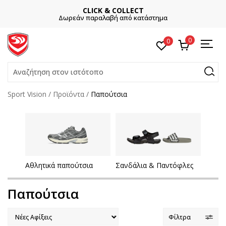
CLICK & COLLECT
Δωρεάν παραλαβή από κατάστημα
0
0
Αναζήτηση στον ιστότοπο
Sport Vision
Προϊόντα
Παπούτσια
Αθλητικά παπούτσια
Σανδάλια & Παντόφλες
Παπούτσια
Φίλτρα