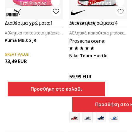
Brzi Pregled
Brzi Pregled
Διαθέσιμα χρώματα:
1
Διαθέσιμα χρώματα:
4
Αθλητικά παπούτσια μπάσκετ για μεγάλα παιδιά (8-14ε.)
Αθλητικά παπούτσια μπάσκετ για αγόρια (4-7ε.)
Puma MB.05 JR
Prosecna ocena
:
GREAT VALUE
Nike Team Hustle
73,49
EUR
59,99
EUR
Προσθήκη στο καλάθι
Προσθήκη στο 