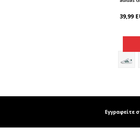
39,99
E
Εγγραφείτε σ