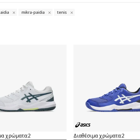
aidia
mikra-paidia
tenis
Συγκρίνετε
Συγκρίνετε
μα χρώματα:
2
Διαθέσιμα χρώματα:
2