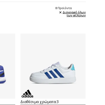
8
Προϊόντα
Διαγραφή όλων
των φίλτρων
Συγκρίνετε
Διαθέσιμα χρώματα:
3