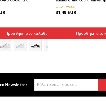
GREAT VALUE
UR
31,49
EUR
Προσθήκη στο καλάθι
Προσθήκη στο 
το Newsletter