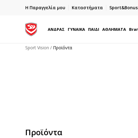
ΓΡΗΓΟΡΟΤΕΡΗ ΠΑΡΑΔΟΣΗ ΜΕ BOX NOW
Η Παραγγελία μου
Καταστήματα
Sport&Bonus
Παραλαβή 24/7
ΑΝΔΡΑΣ
ΓΥΝΑΙΚΑ
ΠΑΙΔΙ
ΑΘΛΗΜΑΤΑ
Bra
Sport Vision
Προϊόντα
Προϊόντα