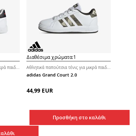
Συγκρίνετε
Διαθέσιμα χρώματα:
1
Αθλητικά παπούτσια τένις για μικρά παιδιά (4-7ε.)
Αθλητικά παπούτσια τένις για μικρά παιδιά (4-7ε.)
adidas Grand Court 2.0
44,99
EUR
Προσθήκη στο καλάθι
καλάθι