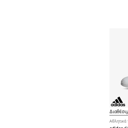
Διαθέσι
adidas 