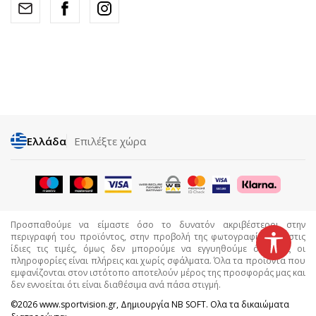
Ελλάδα
Επιλέξτε χώρα
Προσπαθούμε να είμαστε όσο το δυνατόν ακριβέστεροι στην
περιγραφή του προϊόντος, στην προβολή της φωτογραφίας και στις
ίδιες τις τιμές, όμως δεν μπορούμε να εγγυηθούμε ότι όλες οι
πληροφορίες είναι πλήρεις και χωρίς σφάλματα. Όλα τα προϊόντα που
εμφανίζονται στον ιστότοπο αποτελούν μέρος της προσφοράς μας και
δεν εννοείται ότι είναι διαθέσιμα ανά πάσα στιγμή.
©2026
www.sportvision.gr
, Δημιουργία
NB SOFT
. Ολα τα δικαιώματα