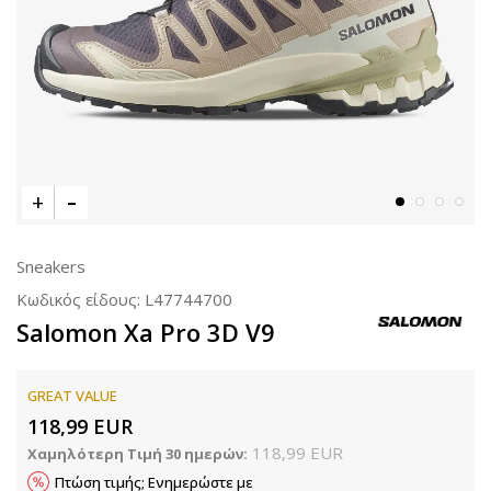
Sneakers
Κωδικός είδους:
L47744700
Salomon Xa Pro 3D V9
GREAT VALUE
118,99
EUR
118,99
EUR
Χαμηλότερη Τιμή 30 ημερών:
Πτώση τιμής; Ενημερώστε με