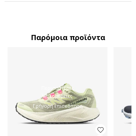
Παρόμοια προϊόντα
Περισσότερες
λεπτομέρειες
Γρήγορη επισκόπηση