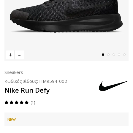
Sneakers
Κωδικός είδους:
HM9594-002
Nike Run Defy
1
NEW