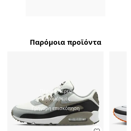
Παρόμοια προϊόντα
Περισσότερες
λεπτομέρειες
Γρήγορη επισκόπηση