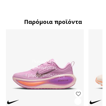
Παρόμοια προϊόντα
Περισσότερες
λεπτομέρειες
Γρήγορη επισκόπηση