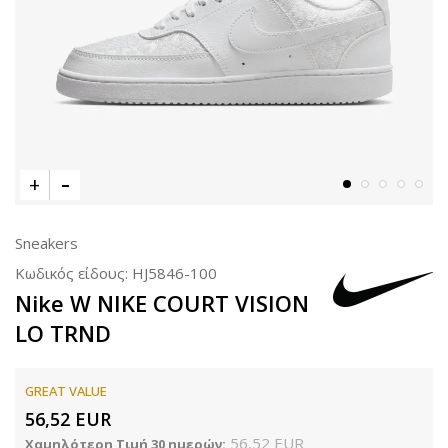
Sneakers
Κωδικός είδους:
HJ5846-100
Nike W NIKE COURT VISION
LO TRND
GREAT VALUE
56,52
EUR
56,52
EUR
Χαμηλότερη Τιμή 30 ημερών: