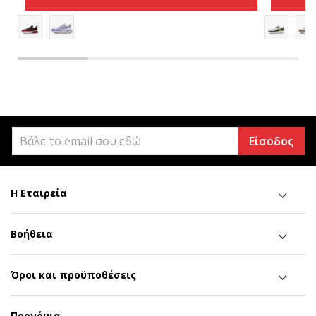
Είσοδος
Η Εταιρεία
Βοήθεια
Όροι και προϋποθέσεις
Προνόμια