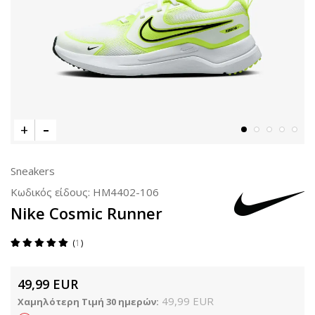
Sneakers
Κωδικός είδους:
HM4402-106
Nike Cosmic Runner
1
49,99
EUR
49,99
EUR
Χαμηλότερη Τιμή 30 ημερών: