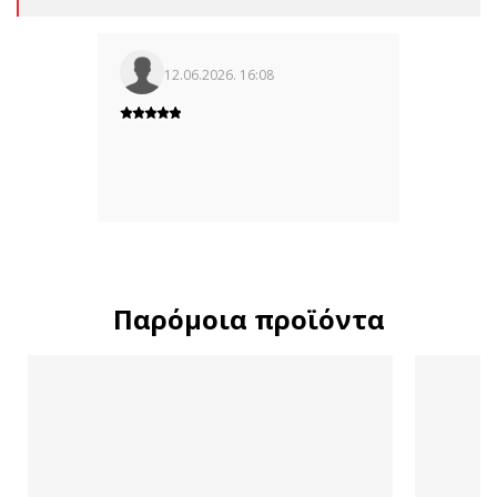
12.06.2026. 16:08
Παρόμοια προϊόντα