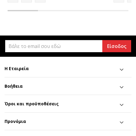
Είσοδος
Η Εταιρεία
Βοήθεια
Όροι και προϋποθέσεις
Προνόμια