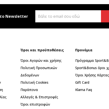
το Newsletter
Όροι και προϋποθέσεις
Προνόμια
Όροι Αγορών και χρήσης
Πρόγραμμα Sport&B
Πολιτική Προσωπικών
Sport&Bonus όροι χ
Δεδομένων
Όροι Χρήσης Κάρτα
ν
Πολιτική Cookies
Gift Card
ση
Παράπονα
Klarna Faq
λίας
Αλλαγές & Επιστροφές
Όροι επιστροφών