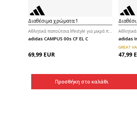
Διαθέσιμα χρώματα:
1
Διαθέσι
Αθλητικά παπούτσια lifestyle για μικρά παιδιά
adidas CAMPUS 00s CF EL C
adidas I
GREAT VA
69,99
EUR
47,99
Προσθήκη στο καλάθι