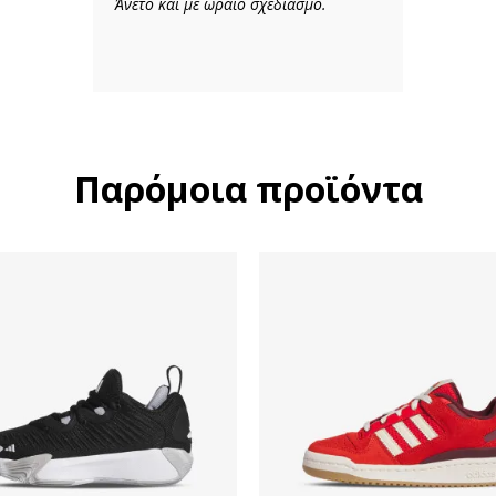
Άνετο και με ωραίο σχεδιασμό.
Παρόμοια προϊόντα