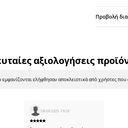
Προβολή δια
ευταίες αξιολογήσεις προϊό
υ εμφανίζονται ελήφθησαν αποκλειστικά από χρήστες που 
08.09.2025. 19:26