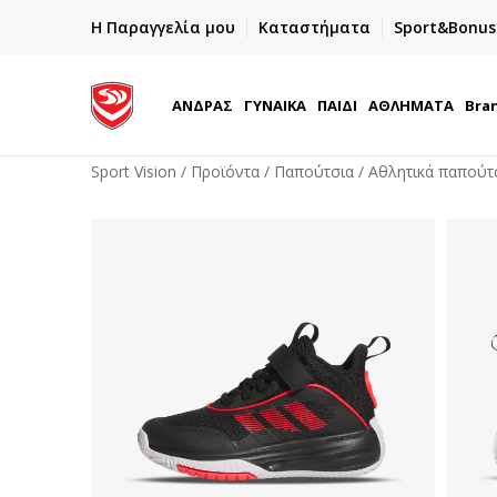
ΓΡΗΓΟΡΟΤΕΡΗ ΠΑΡΑΔΟΣΗ ΜΕ BOX NOW
Η Παραγγελία μου
Καταστήματα
Sport&Bonus
Παραλαβή 24/7
ΑΝΔΡΑΣ
ΓΥΝΑΙΚΑ
ΠΑΙΔΙ
ΑΘΛΗΜΑΤΑ
Bra
Sport Vision
Προϊόντα
Παπούτσια
Αθλητικά παπούτ