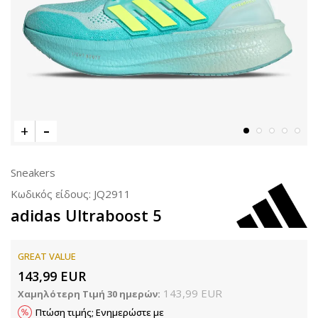
Sneakers
Κωδικός είδους:
JQ2911
adidas Ultraboost 5
GREAT VALUE
143,99
EUR
143,99
EUR
Χαμηλότερη Τιμή 30 ημερών:
Πτώση τιμής; Ενημερώστε με