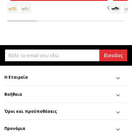
Είσοδος
Η Εταιρεία
Βοήθεια
Όροι και προϋποθέσεις
Προνόμια