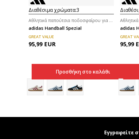
Διαθέσιμα χρώματα:
3
Διαθέσι
Αθλητικά παπούτσια ποδοσφαίρου για άνδρες
adidas Handball Spezial
adidas 
GREAT VALUE
GREAT VA
95,99
EUR
95,99
Προσθήκη στο καλάθι
Εγγραφείτε σ