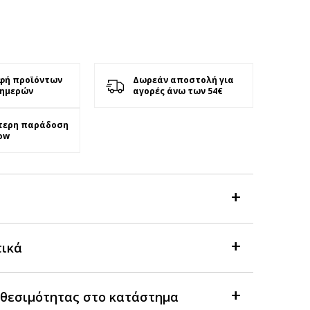
φή προϊόντων
Δωρεάν αποστολή για
 ημερών
αγορές άνω των 54€
τερη παράδοση
ow
τικά
θεσιμότητας στο κατάστημα