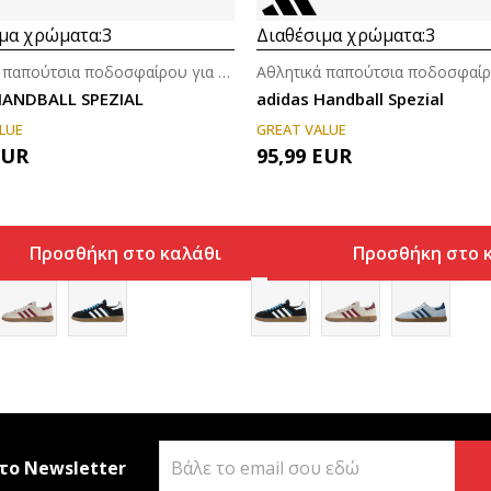
μα χρώματα:
3
Διαθέσιμα χρώματα:
3
Αθλητικά παπούτσια ποδοσφαίρου για άνδρες
HANDBALL SPEZIAL
adidas Handball Spezial
LUE
GREAT VALUE
EUR
95,99
EUR
Προσθήκη στο καλάθι
Προσθήκη στο 
το Newsletter