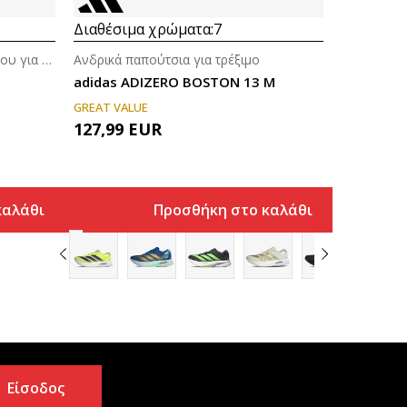
Διαθέσιμα χρώματα:
7
Αθλητικά παπούτσια ποδοσφαίρου για άνδρες
Ανδρικά παπούτσια για τρέξιμο
adidas ADIZERO BOSTON 13 M
GREAT VALUE
127,99
EUR
καλάθι
Προσθήκη στο καλάθι
Είσοδος