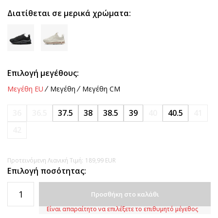
Διατίθεται σε μερικά χρώματα:
Επιλογή μεγέθους:
Μεγέθη EU
Μεγέθη
Μεγέθη CM
36
36.5
37.5
38
38.5
39
40
40.5
41
42
Προτεινόμενη Λιανική Τιμή:
189,99
EUR
Επιλογή ποσότητας:
Προσθήκη στο καλάθι
Είναι απαραίτητο να επιλέξετε το επιθυμητό μέγεθος