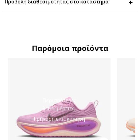
Προβολή διαθεσιμότητας στο κατάστημα
Παρόμοια προϊόντα
Περισσότερες
λεπτομέρειες
Γρήγορη επισκόπηση