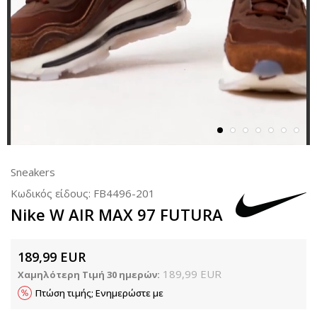
Sneakers
Κωδικός είδους:
FB4496-201
Nike W AIR MAX 97 FUTURA
189,99
EUR
189,99
EUR
Χαμηλότερη Τιμή 30 ημερών:
Πτώση τιμής; Ενημερώστε με