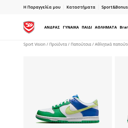
ΓΡΗΓΟΡΟΤΕΡΗ ΠΑΡΑΔΟΣΗ ΜΕ BOX NOW
Η Παραγγελία μου
Καταστήματα
Sport&Bonus
Παραλαβή 24/7
ΑΝΔΡΑΣ
ΓΥΝΑΙΚΑ
ΠΑΙΔΙ
ΑΘΛΗΜΑΤΑ
Bra
Sport Vision
Προϊόντα
Παπούτσια
Αθλητικά παπούτ