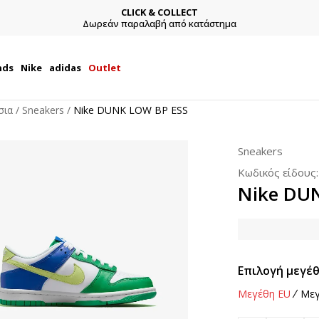
CLICK & COLLECT
Δωρεάν παραλαβή από κατάστημα
nds
Nike
adidas
Outlet
σια
Sneakers
Nike DUNK LOW BP ESS
Sneakers
Κωδικός είδους
Nike DU
Επιλογή μεγέθ
Μεγέθη EU
Μεγ