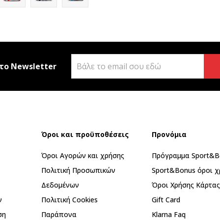
το Newsletter
Όροι και προϋποθέσεις
Προνόμια
Όροι Αγορών και χρήσης
Πρόγραμμα Sport&B
Πολιτική Προσωπικών
Sport&Bonus όροι χ
Δεδομένων
Όροι Χρήσης Κάρτα
ν
Πολιτική Cookies
Gift Card
ση
Παράπονα
Klarna Faq