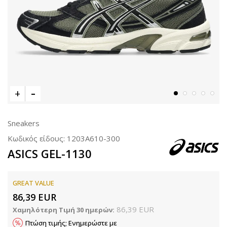
Sneakers
Κωδικός είδους:
1203A610-300
ASICS GEL-1130
GREAT VALUE
86,39
EUR
86,39
EUR
Χαμηλότερη Τιμή 30 ημερών:
Πτώση τιμής; Ενημερώστε με