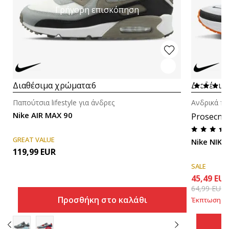
Γρήγορη επισκόπηση
Διαθέσιμα χρώματα:
6
Διαθέσιμ
Παπούτσια lifestyle για άνδρες
Ανδρικά πα
Nike AIR MAX 90
Prosecna
GREAT VALUE
Nike NIKE
119,99
EUR
SALE
45,49
EU
64,99
EUR
Προσθήκη στο καλάθι
Έκπτωση
30