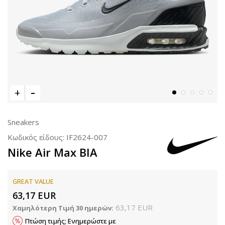
Sneakers
Κωδικός είδους:
IF2624-007
Nike Air Max BIA
GREAT VALUE
63,17
EUR
63,17
EUR
Χαμηλότερη Τιμή 30 ημερών:
Πτώση τιμής; Ενημερώστε με