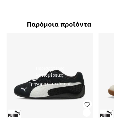
Παρόμοια προϊόντα
Περισσότερες
λεπτομέρειες
Γρήγορη επισκόπηση