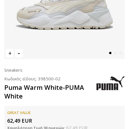
Sneakers
Κωδικός είδους:
398500-02
Puma Warm White-PUMA
White
GREAT VALUE
62,49
EUR
62,49
EUR
Χαμηλότερη Τιμή 30 ημερών: