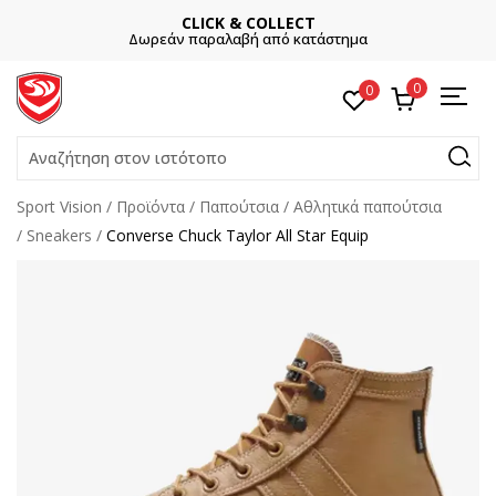
CLICK & COLLECT
Δωρεάν παραλαβή από κατάστημα
0
0
Αναζήτηση στον ιστότοπο
Sport Vision
Προϊόντα
Παπούτσια
Αθλητικά παπούτσια
Sneakers
Converse Chuck Taylor All Star Equip