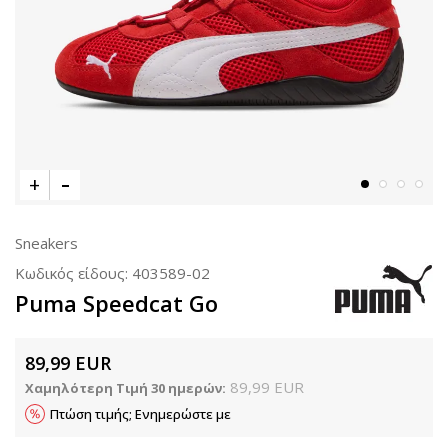
Sneakers
Κωδικός είδους:
403589-02
Puma Speedcat Go
89,99
EUR
89,99
EUR
Χαμηλότερη Τιμή 30 ημερών:
Πτώση τιμής; Ενημερώστε με