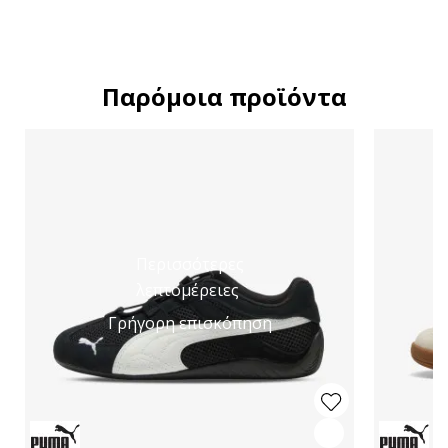
Παρόμοια προϊόντα
Περισσότερες
λεπτομέρειες
Γρήγορη επισκόπηση