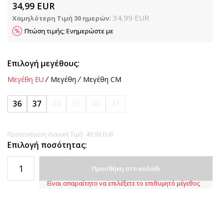
34,99
EUR
34,99
EUR
Χαμηλότερη Τιμή 30 ημερών:
Πτώση τιμής; Ενημερώστε με
Επιλογή μεγέθους:
Μεγέθη EU
Μεγέθη
Μεγέθη CM
36
37
38
39
40
41
Προτεινόμενη Λιανική Τιμή:
49,99
EUR
Επιλογή ποσότητας:
Προσθήκη στο καλάθι
Είναι απαραίτητο να επιλέξετε το επιθυμητό μέγεθος