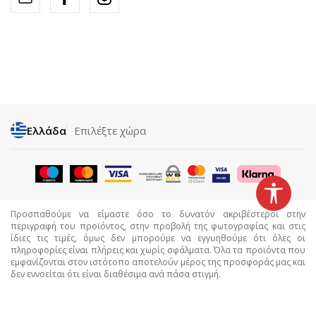
Ελλάδα
Επιλέξτε χώρα
Προσπαθούμε να είμαστε όσο το δυνατόν ακριβέστεροι στην
περιγραφή του προϊόντος, στην προβολή της φωτογραφίας και στις
ίδιες τις τιμές, όμως δεν μπορούμε να εγγυηθούμε ότι όλες οι
πληροφορίες είναι πλήρεις και χωρίς σφάλματα. Όλα τα προϊόντα που
εμφανίζονται στον ιστότοπο αποτελούν μέρος της προσφοράς μας και
δεν εννοείται ότι είναι διαθέσιμα ανά πάσα στιγμή.
©2026
www.sportvision.gr
, Δημιουργία
NB SOFT
. Ολα τα δικαιώματα
διατηρούνται.