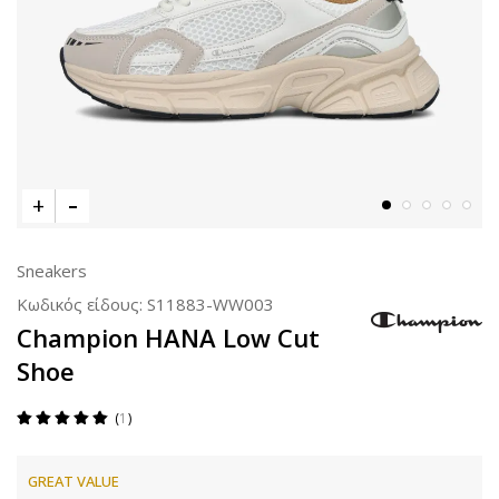
Sneakers
Κωδικός είδους:
S11883-WW003
Champion HANA Low Cut
Shoe
1
GREAT VALUE