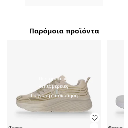
Παρόμοια προϊόντα
Περισσότερες
λεπτομέρειες
Γρήγορη επισκόπηση