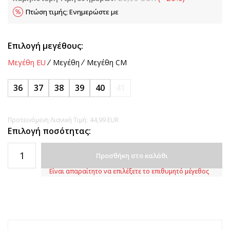
Πτώση τιμής; Ενημερώστε με
Επιλογή μεγέθους:
Μεγέθη EU
Μεγέθη
Μεγέθη CM
36
37
38
39
40
41
Προτεινόμενη Λιανική Τιμή:
44,99
EUR
Επιλογή ποσότητας:
Προσθήκη στο καλάθι
Είναι απαραίτητο να επιλέξετε το επιθυμητό μέγεθος