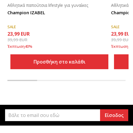
Αθλητικά παπούτσια lifestyle για γυναίκες
Αθλητικά πα
Champion IZABEL
Champion
SALE
SALE
23,99
EUR
23,99
EU
39,99
EUR
39,99
EUR
Έκπτωση
40
%
Έκπτωση
40
Προσθήκη στο καλάθι
Είσοδος