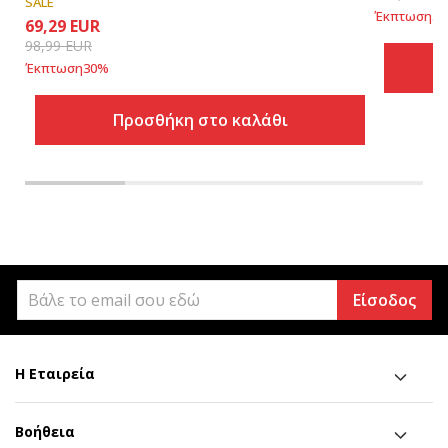
SALE
Έκπτωση
30
69,29
EUR
98,99
EUR
Έκπτωση
30
%
Προσθήκη στο καλάθι
Είσοδος
Η Εταιρεία
Βοήθεια