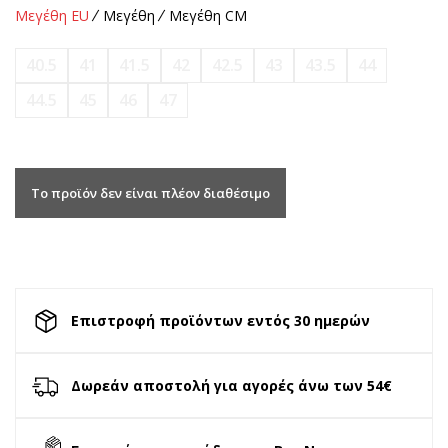
Μεγέθη EU
Μεγέθη
Μεγέθη CM
40.5
41
41.5
42
42.5
43
43.5
44
44.5
45
46
47
Το προϊόν δεν είναι πλέον διαθέσιμο
Επιστροφή προϊόντων εντός 30 ημερών
Δωρεάν αποστολή για αγορές άνω των 54€