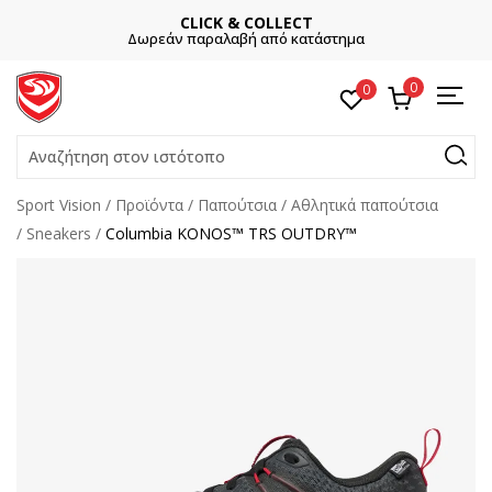
CLICK & COLLECT
Δωρεάν παραλαβή από κατάστημα
0
0
Αναζήτηση στον ιστότοπο
Sport Vision
Προϊόντα
Παπούτσια
Αθλητικά παπούτσια
Sneakers
Columbia KONOS™ TRS OUTDRY™