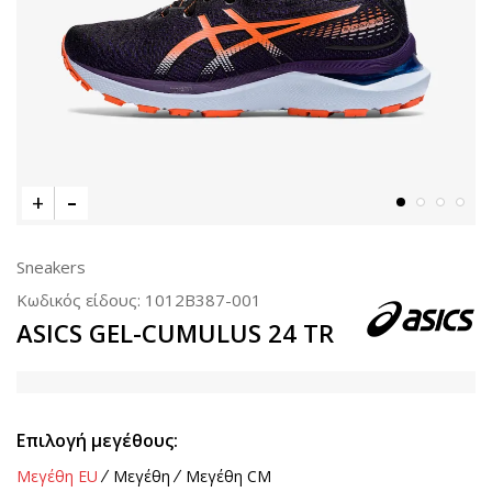
Sneakers
Κωδικός είδους:
1012B387-001
ASICS GEL-CUMULUS 24 TR
Επιλογή μεγέθους:
Μεγέθη EU
Μεγέθη
Μεγέθη CM