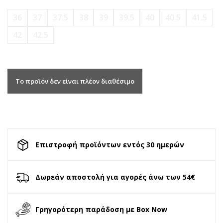
36
37
37.5
38
39
39.5
40
40.5
41.5
42
42.5
Το προϊόν δεν είναι πλέον διαθέσιμο
Επιστροφή προϊόντων εντός 30 ημερών
Δωρεάν αποστολή για αγορές άνω των 54€
Γρηγορότερη παράδοση με Box Now