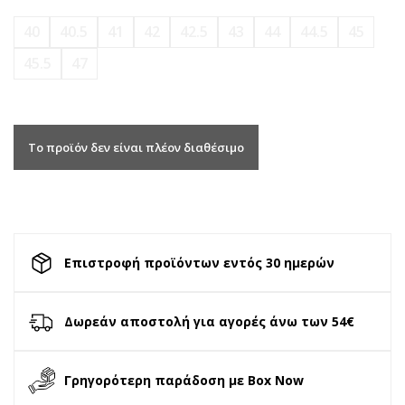
40
40.5
41
42
42.5
43
44
44.5
45
45.5
47
Το προϊόν δεν είναι πλέον διαθέσιμο
Επιστροφή προϊόντων εντός 30 ημερών
Δωρεάν αποστολή για αγορές άνω των 54€
Γρηγορότερη παράδοση με Box Now