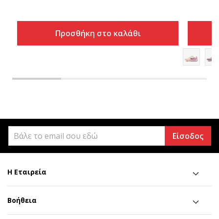
Προσθήκη στο καλάθι
Είσοδος
Η Εταιρεία
Βοήθεια