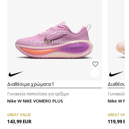
Περισσότερες
λεπτομέρειες
Γρήγορη επισκόπηση
Διαθέσιμα χρώματα:
1
Διαθέσιμ
Γυναικεία παπούτσια για τρέξιμο
Γυναικεία 
Nike W NIKE VOMERO PLUS
Nike W NI
GREAT VALUE
GREAT VAL
143,99
EUR
119,99
EU