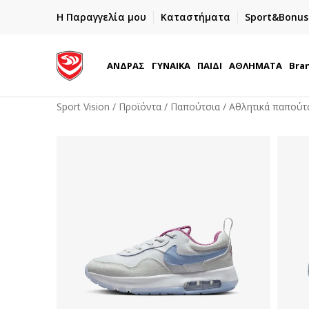
ΓΡΗΓΟΡΟΤΕΡΗ ΠΑΡΑΔΟΣΗ ΜΕ BOX NOW
Η Παραγγελία μου
Καταστήματα
Sport&Bonus
Παραλαβή 24/7
ΑΝΔΡΑΣ
ΓΥΝΑΙΚΑ
ΠΑΙΔΙ
ΑΘΛΗΜΑΤΑ
Bra
Sport Vision
Προϊόντα
Παπούτσια
Αθλητικά παπούτ