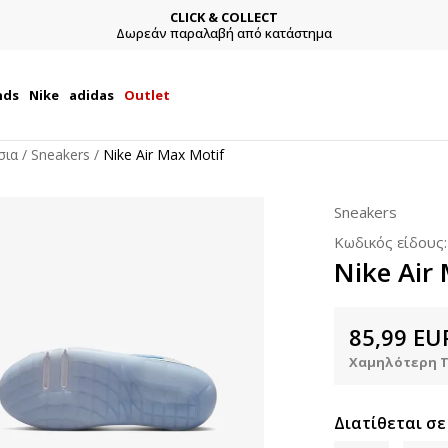
CLICK & COLLECT
Δωρεάν παραλαβή από κατάστημα
nds
Nike
adidas
Outlet
σια
Sneakers
Nike Air Max Motif
Sneakers
Κωδικός είδους
Nike Air
85,99
EU
Χαμηλότερη Τ
Διατίθεται σε