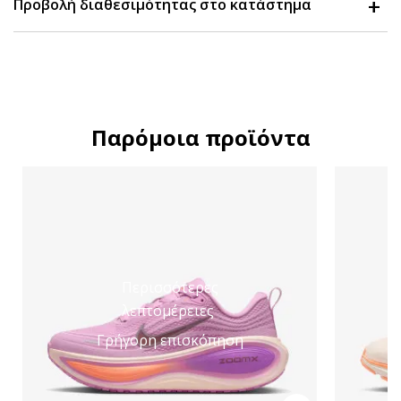
Προβολή διαθεσιμότητας στο κατάστημα
Παρόμοια προϊόντα
Περισσότερες
λεπτομέρειες
Γρήγορη επισκόπηση