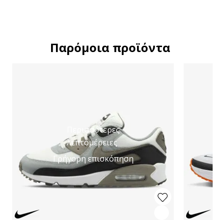
Παρόμοια προϊόντα
Περισσότερες
λεπτομέρειες
Γρήγορη επισκόπηση