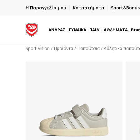
ΓΡΗΓΟΡΟΤΕΡΗ ΠΑΡΑΔΟΣΗ ΜΕ BOX NOW
Η Παραγγελία μου
Καταστήματα
Sport&Bonus
Παραλαβή 24/7
ΑΝΔΡΑΣ
ΓΥΝΑΙΚΑ
ΠΑΙΔΙ
ΑΘΛΗΜΑΤΑ
Bra
Sport Vision
Προϊόντα
Παπούτσια
Αθλητικά παπούτ