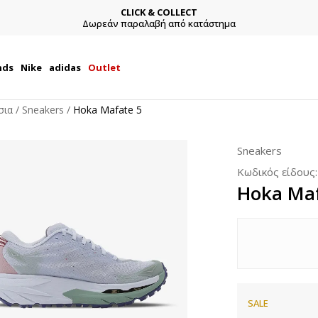
CLICK & COLLECT
Δωρεάν παραλαβή από κατάστημα
nds
Nike
adidas
Outlet
σια
Sneakers
Hoka Mafate 5
Sneakers
Κωδικός είδους
Hoka Maf
SALE