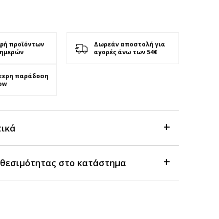
φή προϊόντων
Δωρεάν αποστολή για
 ημερών
αγορές άνω των 54€
τερη παράδοση
ow
τικά
θεσιμότητας στο κατάστημα