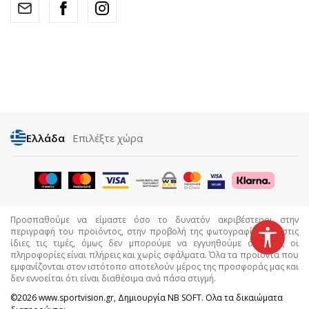
Ελλάδα
Επιλέξτε χώρα
Προσπαθούμε να είμαστε όσο το δυνατόν ακριβέστεροι στην
περιγραφή του προϊόντος, στην προβολή της φωτογραφίας και στις
ίδιες τις τιμές, όμως δεν μπορούμε να εγγυηθούμε ότι όλες οι
πληροφορίες είναι πλήρεις και χωρίς σφάλματα. Όλα τα προϊόντα που
εμφανίζονται στον ιστότοπο αποτελούν μέρος της προσφοράς μας και
δεν εννοείται ότι είναι διαθέσιμα ανά πάσα στιγμή.
©2026
www.sportvision.gr
, Δημιουργία
NB SOFT
. Ολα τα δικαιώματα