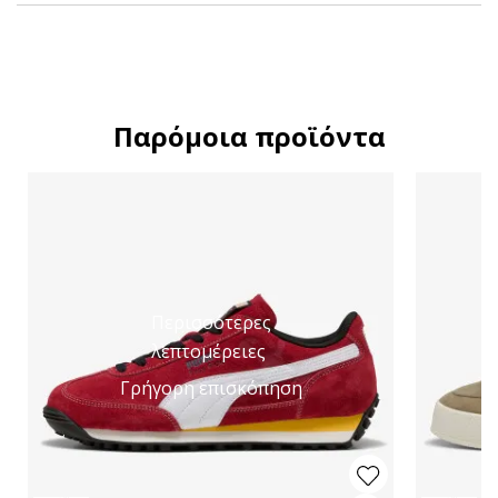
Παρόμοια προϊόντα
Περισσότερες
λεπτομέρειες
Γρήγορη επισκόπηση