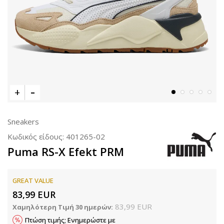
Sneakers
Κωδικός είδους:
401265-02
Puma RS-X Efekt PRM
GREAT VALUE
83,99
EUR
83,99
EUR
Χαμηλότερη Τιμή 30 ημερών:
Πτώση τιμής; Ενημερώστε με