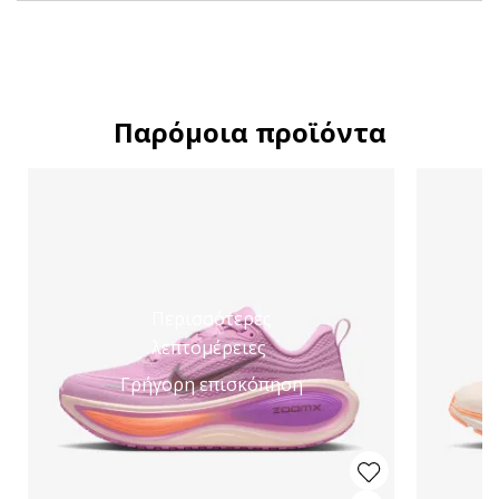
Παρόμοια προϊόντα
Περισσότερες
λεπτομέρειες
Γρήγορη επισκόπηση