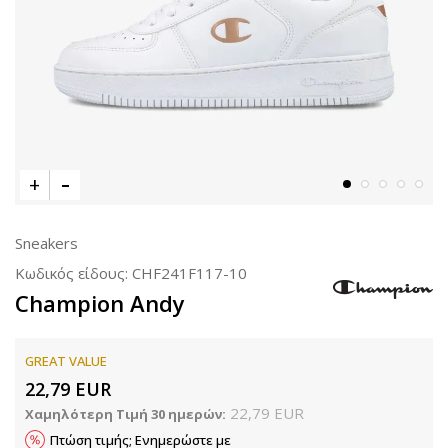
Sneakers
Κωδικός είδους:
CHF241F117-10
Champion Andy
GREAT VALUE
22,79
EUR
22,79
EUR
Χαμηλότερη Τιμή 30 ημερών:
Πτώση τιμής; Ενημερώστε με