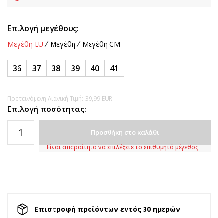
Επιλογή μεγέθους:
Μεγέθη EU
Μεγέθη
Μεγέθη CM
36
37
38
39
40
41
Προτεινόμενη Λιανική Τιμή:
39,99
EUR
Επιλογή ποσότητας:
Προσθήκη στο καλάθι
Είναι απαραίτητο να επιλέξετε το επιθυμητό μέγεθος
Επιστροφή προϊόντων εντός 30 ημερών