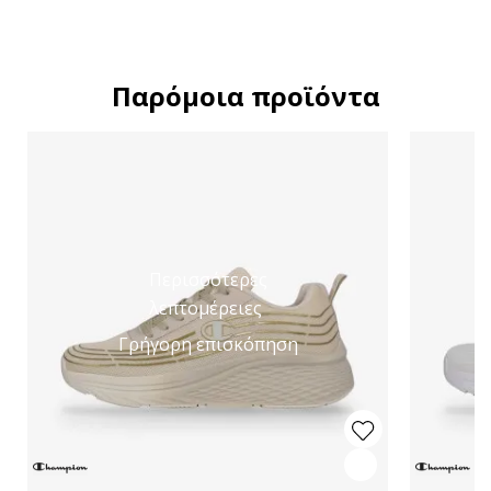
Παρόμοια προϊόντα
Περισσότερες
λεπτομέρειες
Γρήγορη επισκόπηση