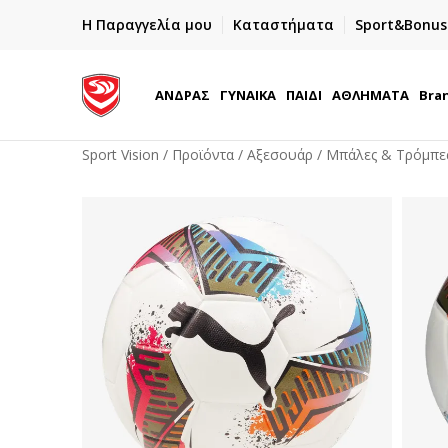
ΓΡΗΓΟΡΟΤΕΡΗ ΠΑΡΑΔΟΣΗ ΜΕ BOX NOW
Η Παραγγελία μου
Καταστήματα
Sport&Bonus
Παραλαβή 24/7
ΑΝΔΡΑΣ
ΓΥΝΑΙΚΑ
ΠΑΙΔΙ
ΑΘΛΗΜΑΤΑ
Bra
Sport Vision
Προϊόντα
Αξεσουάρ
Μπάλες & Τρόμπε