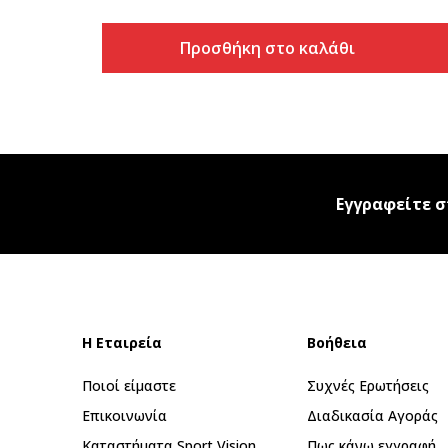
Προσθήκη στο καλάθι
Εγγραφείτε σ
Η Εταιρεία
Βοήθεια
Ποιοί είμαστε
Συχνές Ερωτήσεις
Επικοινωνία
Διαδικασία Αγοράς
Καταστήματα Sport Vision
Πως κάνω εγγραφή