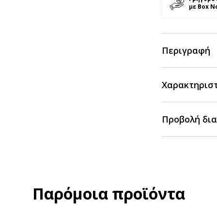
με Box N
Περιγραφή
Χαρακτηρισ
Προβολή δια
Παρόμοια προϊόντα