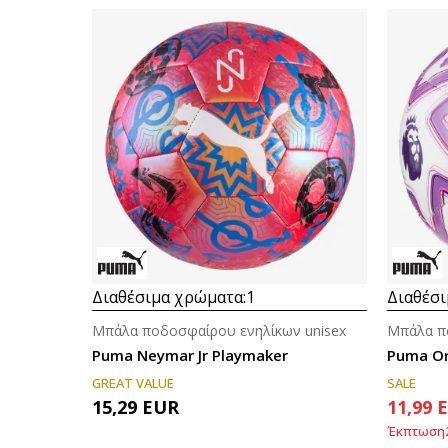
Διαθέσιμα χρώματα:
1
Διαθέσι
Μπάλα ποδοσφαίρου ενηλίκων unisex
Μπάλα π
Puma Neymar Jr Playmaker
Puma Or
GREAT VALUE
SALE
15,29
EUR
11,99
Έκπτωση