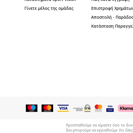
Γίνετε μέλος της ομάδας
Επιστροφή Xρημάτω
Αποστολή - Παράδο
Κατάσταση Παραγγε
Προσπαθούμε να είμαστε όσο το δυνατ
δεν μπορούμε να εγγυηθούμε ότι όλες