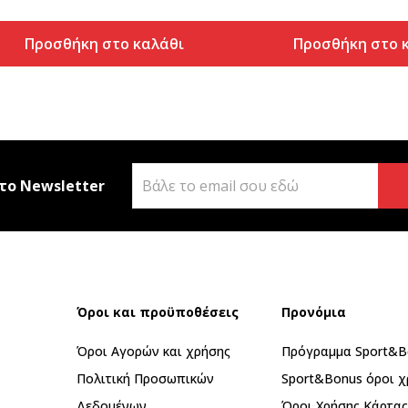
Προσθήκη στο καλάθι
Προσθήκη στο 
το Newsletter
Όροι και προϋποθέσεις
Προνόμια
Όροι Αγορών και χρήσης
Πρόγραμμα Sport&B
Πολιτική Προσωπικών
Sport&Bonus όροι χ
Δεδομένων
Όροι Χρήσης Κάρτα