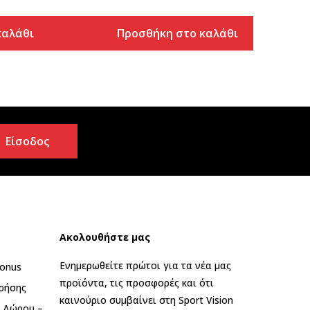
καλάθι
Προσθήκη στο καλάθι
Είσοδος
Ακολουθήστε μας
Ενημερωθείτε πρώτοι για τα νέα μας
onus
προϊόντα, τις προσφορές και ότι
ρήσης
καινούριο συμβαίνει στη Sport Vision
ς Δώρου –