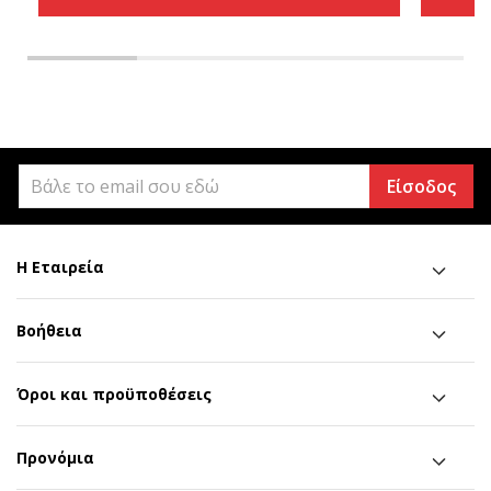
Είσοδος
Η Εταιρεία
Βοήθεια
Όροι και προϋποθέσεις
Προνόμια