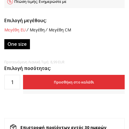
Πτώση τιμής; Ενημερώστε με
Επιλογή μεγέθους:
Μεγέθη EU
Μεγέθη
Μεγέθη CM
One size
Προτεινόμενη Λιανική Τιμή:
8,99
EUR
Επιλογή ποσότητας:
Προσθήκη στο καλάθι
Επιστροφή προϊόντων εντός 30 ημερών