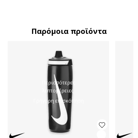
Παρόμοια προϊόντα
Περισσότερες
λεπτομέρειες
Γρήγορη επισκόπηση