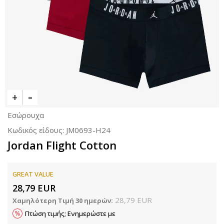
Εσώρουχα
Κωδικός είδους:
JM0693-H24
Jordan Flight Cotton
GREAT VALUE
28,79
EUR
28,79
EUR
Χαμηλότερη Τιμή 30 ημερών:
Πτώση τιμής; Ενημερώστε με