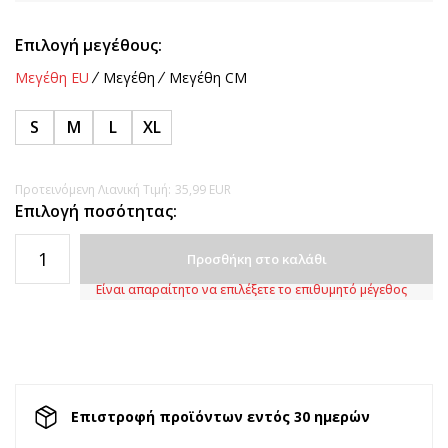
Επιλογή μεγέθους:
Μεγέθη EU
Μεγέθη
Μεγέθη CM
S
M
L
XL
Προτεινόμενη Λιανική Τιμή:
35,99
EUR
Επιλογή ποσότητας:
Προσθήκη στο καλάθι
Είναι απαραίτητο να επιλέξετε το επιθυμητό μέγεθος
Επιστροφή προϊόντων εντός 30 ημερών