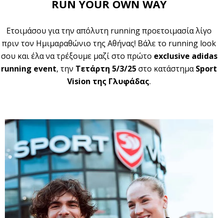
RUN YOUR OWN WAY
Ετοιμάσου για την απόλυτη running προετοιμασία λίγο
πριν τον Ημιμαραθώνιο της Αθήνας! Βάλε το running look
σου και έλα να τρέξουμε μαζί στο πρώτο
exclusive adidas
running event
, την
Τετάρτη 5/3/25
στο κατάστημα
Sport
Vision της Γλυφάδας
.