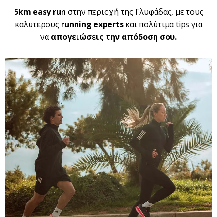
5km
easy
run
στην περιοχή της Γλυφάδας, με τους
καλύτερους
running
experts
και πολύτιμα tips για
να
απογειώσεις την απόδοση σου.