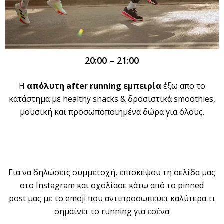
20:00 – 21:00
Η
απόλυτη
after
running
εμπειρία
έξω απο το
κατάστημα με healthy snacks & δροσιστικά smoothies,
μουσική και προσωποποιημένα δώρα για όλους.
Για να δηλώσεις συμμετοχή, επισκέψου τη σελίδα μας
στο Instagram και σχολίασε κάτω από το pinned
post μας με το emoji που αντιπροσωπεύει καλύτερα τι
σημαίνει το running για εσένα