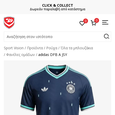
CLICK & COLLECT
Δωρεάν παραλαβή από κατάστημα
0
0
Αναζήτηση στον ιστότοπο
Sport Vision
Προϊόντα
Ρούχα
Όλα τα μπλουζάκια
Φανέλες ομάδων
adidas DFB A JSY