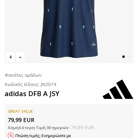
Φανέλες ομάδων
Κωδικός είδους:
JN2074
adidas DFB A JSY
GREAT VALUE
79,99
EUR
79,99
EUR
Χαμηλότερη Τιμή 30 ημερών:
Πτώση τιμής; Ενημερώστε με