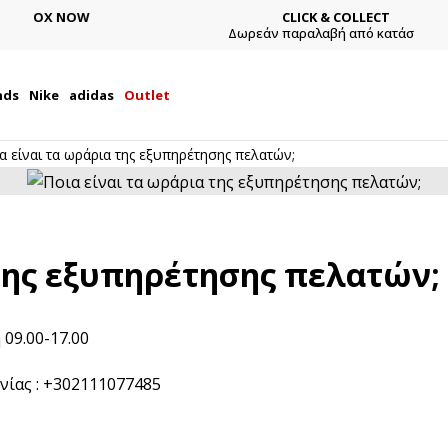
CLICK & COLLECT
Δωρεάν παραλαβή από κατάστημα
nds
Nike
adidas
Outlet
α είναι τα ωράρια της εξυπηρέτησης πελατών;
 της εξυπηρέτησης πελατών;
09.00-17.00
ίας : +302111077485