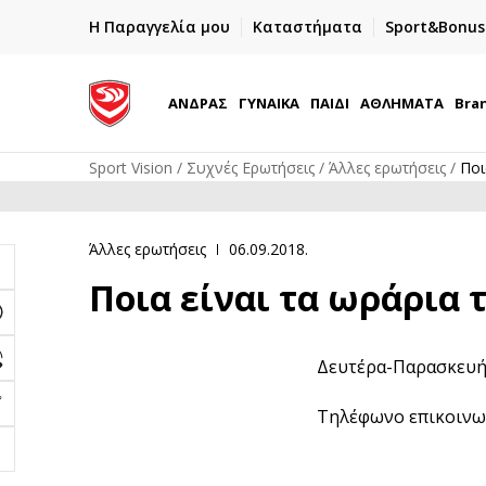
ΓΡΗΓΟΡΟΤΕΡΗ ΠΑΡΑΔΟΣΗ ΜΕ BOX NOW
Η Παραγγελία μου
Καταστήματα
Sport&Bonus
Παραλαβή 24/7
ΑΝΔΡΑΣ
ΓΥΝΑΙΚΑ
ΠΑΙΔΙ
ΑΘΛΗΜΑΤΑ
Bra
Sport Vision
Συχνές Ερωτήσεις
Άλλες ερωτήσεις
Ποι
Άλλες ερωτήσεις
06.09.2018.
Ποια είναι τα ωράρια
Δευτέρα-Παρασκευή 
Τηλέφωνο επικοινων