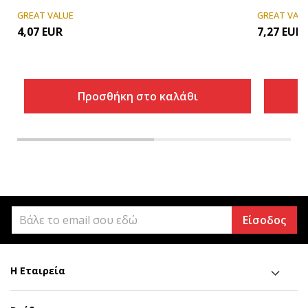
GREAT VALUE
GREAT VAL
4,07
EUR
7,27
EUR
Προσθήκη στο καλάθι
Είσοδος
Η Εταιρεία