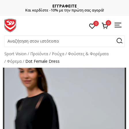
ΕΓΓΡΑΦΕΙΤΕ
Και κερδίστε -10% με την πρώτη σας αγορά!
0
0
Αναζήτηση στον ιστότοπο
Sport Vision
Προϊόντα
Ρούχα
Φούστες & Φορέματα
Φόρεμα
Dot Female Dress