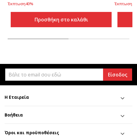
Έκπτωση
40
%
Έκπτωση
49
Προσθήκη στο καλάθι
Είσοδος
Η Εταιρεία
Βοήθεια
Όροι και προϋποθέσεις