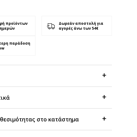
φή προϊόντων
Δωρεάν αποστολή για
 ημερών
αγορές άνω των 54€
τερη παράδοση
ow
τικά
θεσιμότητας στο κατάστημα