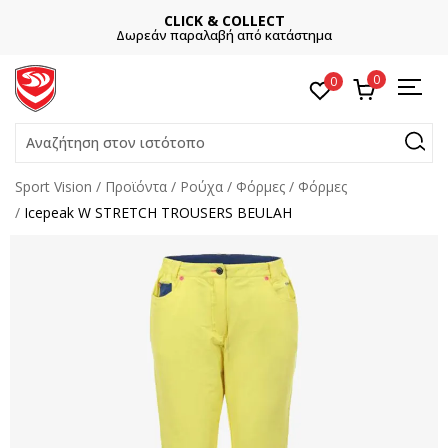
CLICK & COLLECT
Δωρεάν παραλαβή από κατάστημα
0
0
Αναζήτηση στον ιστότοπο
Sport Vision
Προϊόντα
Ρούχα
Φόρμες
Φόρμες
Icepeak W STRETCH TROUSERS BEULAH