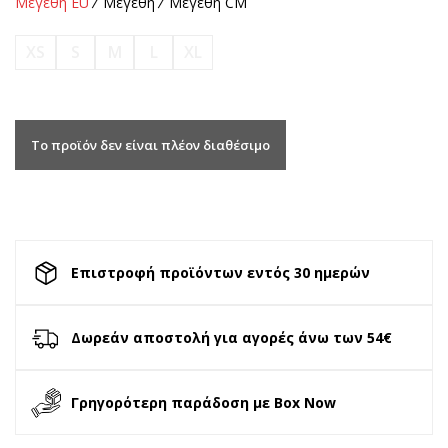
Μεγέθη EU
Μεγέθη
Μεγέθη CM
XS
S
M
L
XL
Το προϊόν δεν είναι πλέον διαθέσιμο
Επιστροφή προϊόντων εντός 30 ημερών
Δωρεάν αποστολή για αγορές άνω των 54€
Γρηγορότερη παράδοση με Box Now