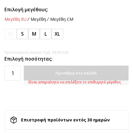
Επιλογή μεγέθους:
Μεγέθη EU
Μεγέθη
Μεγέθη CM
XS
S
M
L
XL
Προτεινόμενη Λιανική Τιμή:
99,99
EUR
Επιλογή ποσότητας:
Προσθήκη στο καλάθι
Είναι απαραίτητο να επιλέξετε το επιθυμητό μέγεθος
Επιστροφή προϊόντων εντός 30 ημερών