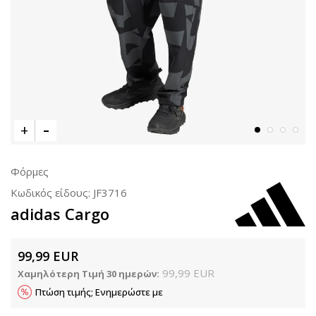
Φόρμες
Κωδικός είδους:
JF3716
adidas Cargo
99,99
EUR
99,99
EUR
Χαμηλότερη Τιμή 30 ημερών:
Πτώση τιμής; Ενημερώστε με