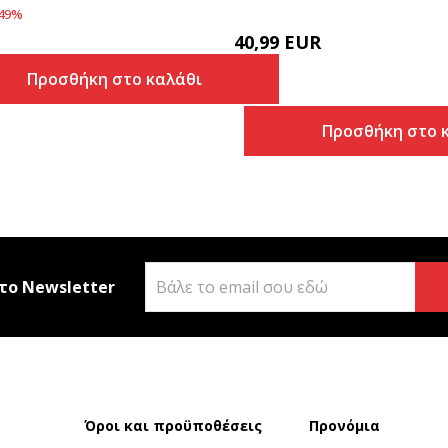
49
%
40,99
EUR
Προσθήκη στο καλάθι
Προσθήκη στο 
το Newsletter
Όροι και προϋποθέσεις
Προνόμια