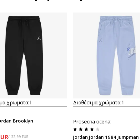
μα χρώματα:
1
Διαθέσιμα χρώματα:
1
ordan Brooklyn
Prosecna ocena
:
EUR
Jordan Jordan 1984 Jumpman
33,99
EUR