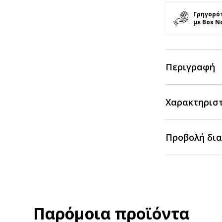
Γρηγορό
με Box N
Περιγραφή
Χαρακτηρισ
Προβολή δια
Παρόμοια προϊόντα