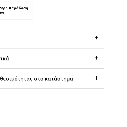
τερη παράδοση
ow
τικά
θεσιμότητας στο κατάστημα