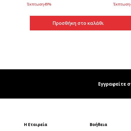
Έκπτωση
49
%
Έκπτωση
Προσθήκη στο καλάθι
Εγγραφείτε σ
Η Εταιρεία
Βοήθεια