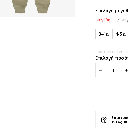
Επιλογή μεγέθ
Μεγέθη EU
Μεγ
3-4ε.
4-5ε.
Προτεινόμενη Λιανικ
Επιλογή ποσό
Επιστρο
εντός 30