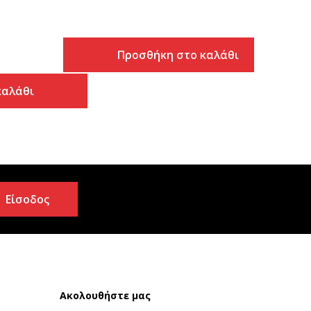
Προσθήκη στο καλάθι
καλάθι
Είσοδος
Ακολουθήστε μας